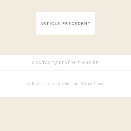
NAVIGATION
DE
ARTICLE PRÉCÉDENT
L’ARTICLE
CONTACT@LTDFINITIONS.BE
Belise
|
est propulsé par
WordPress