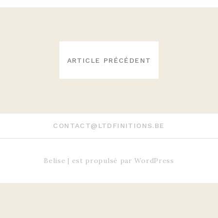
NAVIGATION
DE
ARTICLE PRÉCÉDENT
L’ARTICLE
CONTACT@LTDFINITIONS.BE
Belise
|
est propulsé par
WordPress